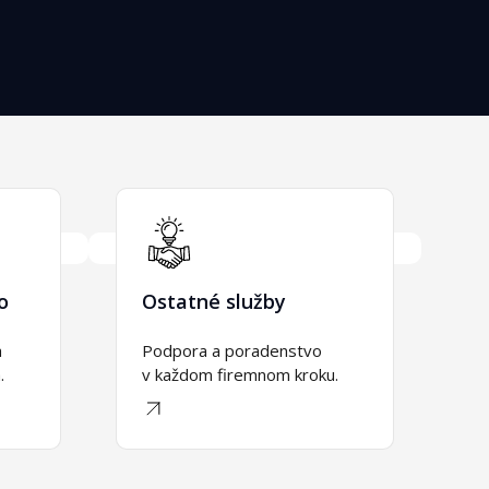
o
Ostatné služby
 
Podpora a poradenstvo
.
v každom firemnom kroku.