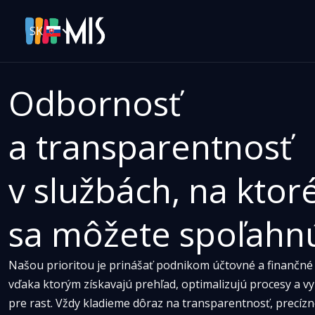
SK
Odbornosť 
a transparentnosť 
v službách, na ktoré
sa môžete spoľahn
Našou prioritou je prinášať podnikom účtovné a finančné 
vďaka ktorým získavajú prehľad, optimalizujú procesy a vyu
pre rast. Vždy kladieme dôraz na transparentnosť, precí