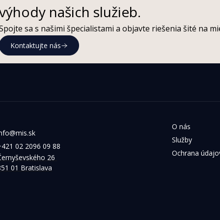
výhody našich služieb.
Spojte sa s našimi špecialistami a objavte riešenia šité na 
Kontaktujte nás
O nás
info@mis.sk
Služby
+421 02 2096 09 88
Ochrana údajo
Černyševského 26 
851 01 Bratislava