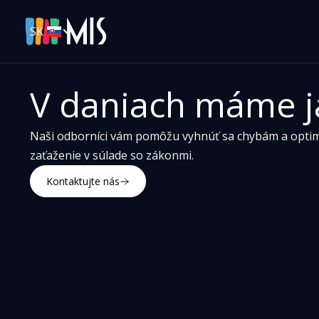
SK
V daniach máme j
Naši odborníci vám pomôžu vyhnúť sa chybám a optim
zaťaženie v súlade so zákonmi.
Kontaktujte nás