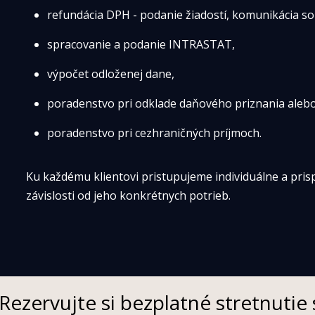
refundácia DPH - podanie žiadostí, komunikácia s
spracovanie a podanie INTRASTAT,
výpočet odloženej dane,
poradenstvo pri odklade daňového priznania alebo
poradenstvo pri cezhraničných príjmoch.
Ku každému klientovi pristupujeme individuálne a pri
závislosti od jeho konkrétnych potrieb.
Rezervujte si bezplatné stretnutie